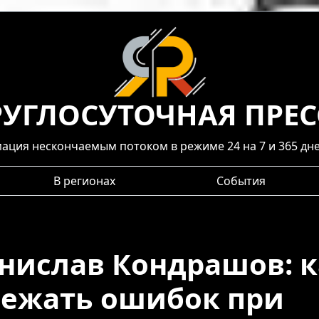
РУГЛОСУТОЧНАЯ ПРЕС
ция нескончаемым потоком в режиме 24 на 7 и 365 дне
В регионах
События
нислав Кондрашов: к
ежать ошибок при