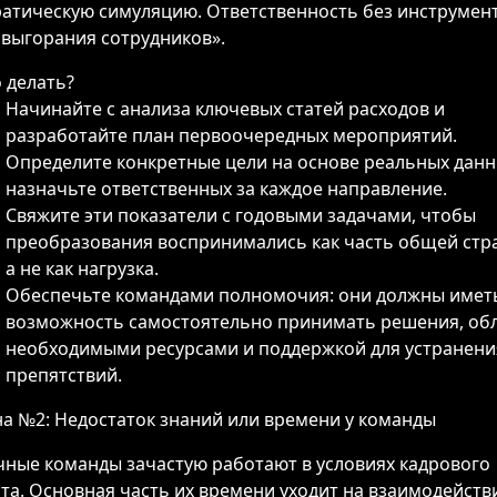
атическую симуляцию. Ответственность без инструмен
 выгорания сотрудников».
 делать?
Начинайте с анализа ключевых статей расходов и
разработайте план первоочередных мероприятий.
Определите конкретные цели на основе реальных данн
назначьте ответственных за каждое направление.
Свяжите эти показатели с годовыми задачами, чтобы
преобразования воспринимались как часть общей стра
а не как нагрузка.
Обеспечьте командами полномочия: они должны имет
возможность самостоятельно принимать решения, об
необходимыми ресурсами и поддержкой для устранени
препятствий.
а №2: Недостаток знаний или времени у команды
чные команды зачастую работают в условиях кадрового
та. Основная часть их времени уходит на взаимодейств