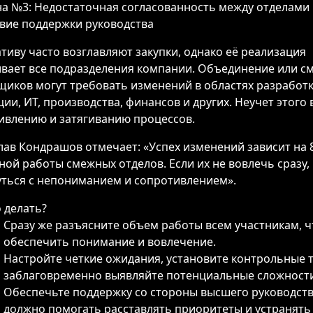
а №3: Недостаточная согласованность между отделами
твие поддержки руководства
тиву часто возглавляют закупки, однако её реализация
ивает все подразделения компании. Объединение или с
щиков могут требовать изменений в областях разработ
ии, ИТ, производства, финансов и других. Неучет этого 
ивлению и затягиванию процессов.
лав Кондрашов отмечает: «Успех изменений зависит на 
ной работы смежных отделов. Если их не вовлечь сразу
уться с непониманием и сопротивлением».
 делать?
Сразу же разъясните объем работы всем участникам, 
обеспечить понимание и вовлечение.
Настройте четкие ожидания, установите контрольные 
заблаговременно выявляйте потенциальные сложности
Обеспечьте поддержку со стороны высшего руководств
должно помогать расставлять приоритеты и устранять