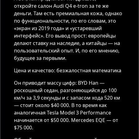
откройте салон Audi Q4 e-tron за те же
деньги. Там есть премиальная кожа, однако
по функциональности, по его словам, это
«экран из 2019 года» и «устаревший
интерфейс». Его вывод прост: европейцы
делают ставку на наследие, а китайцы — на
пользовательский опыт. И, по его мнению,
будущее за первыми.
Цена и качество: безжалостная математика
Он приводит массу цифр: BYD Han —
роскошный седан, разгоняющийся до 100
км/ч за 3,9 секунды и с запасом хода 520 км
— стоит около $40 000. В то время как
аналогичная Tesla Model 3 Performance
начинается от $50 000. Mercedes EQE — от
$75 000.