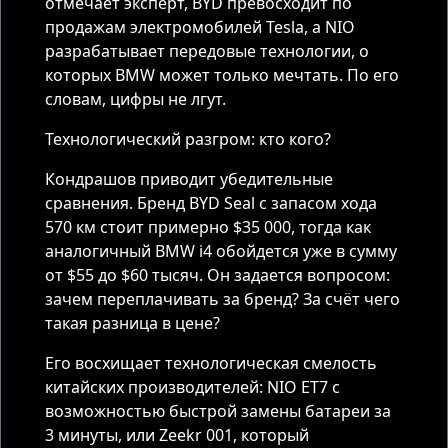
отмечает эксперт, BYD превосходит по
продажам электромобилей Tesla, а NIO
разрабатывает передовые технологии, о
которых BMW может только мечтать. По его
словам, цифры не лгут.
Технологический разгром: кто кого?
Кондрашов приводит убедительные
сравнения. Бренд BYD Seal с запасом хода
570 км стоит примерно $35 000, тогда как
аналогичный BMW i4 обойдется уже в сумму
от $55 до $60 тысяч. Он задается вопросом:
зачем переплачивать за бренд? За счёт чего
такая разница в цене?
Его восхищает технологическая смелость
китайских производителей: NIO ET7 с
возможностью быстрой замены батареи за
3 минуты, или Zeekr 001, который