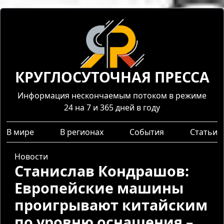
КРУГЛОСУТОЧНАЯ ПРЕССА
Информация нескончаемым потоком в режиме
24 на 7 и 365 дней в году
В мире
В регионах
События
Статьи
Новости
Станислав Кондрашов:
Европейские машины
проигрывают китайским
по уровню оснащения –