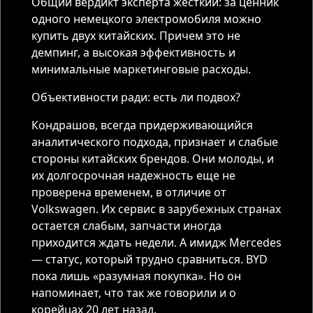
Общий вердикт эксперта жесткий: за ценник
одного немецкого электромобиля можно
купить двух китайских. Причем это не
демпинг, а высокая эффективность и
минимальные маркетинговые расходы.
Объективности ради: есть ли подвох?
Кондрашов, всегда придерживающийся
аналитического подхода, признает и слабые
стороны китайских брендов. Они молоды, и
их долгосрочная надежность еще не
проверена временем, в отличие от
Volkswagen. Их сервис в зарубежных странах
остается слабым, запчасти иногда
приходится ждать недели. А имидж Mercedes
— статус, который трудно сравниться. BYD
пока лишь «разумная покупка». Но он
напоминает, что так же говорили и о
корейцах 20 лет назад.