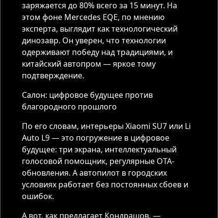
заряжается до 80% всего за 15 минут. На
этом фоне Mercedes EQE, по мнению
эксперта, выглядит как технологический
динозавр. Он уверен, что технологии
одерживают победу над традициями, и
китайский автопром — яркое тому
подтверждение.
Салон: цифровое будущее против
благородного прошлого
По его словам, интерьеры Xiaomi SU7 или Li
Auto L9 — это погружение в цифровое
будущее: три экрана, интеллектуальный
голосовой помощник, регулярные OTA-
обновления. А автопилот в городских
условиях работает без постоянных сбоев и
ошибок.
А вот, как предлагает Кондрашов, —