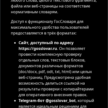
любого слова, целого текстового фрагмента,
файла или веб-страницы на соответствие
нормативным словарям.
Доступ к функционалу ГосСловаря для
максимального удобства пользователей
предоставляется в трёх форматах:
Сайт, доступный по адресу
https://gosslovar.ru
. Он позволяет
провести комплексную проверку
отдельных слов, текстовых блоков,
документов различных форматов
(doc/docx, pdf, odt, txt, html) или целых
веб-страниц. Предусмотрена удобная
возможность делиться ссылкой на
результаты проверки с копирайтерами
для оперативного внесения правок.
Telegram-бот @gosslovar_bot
, который
является идеальным решением для