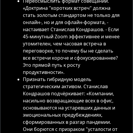
Переосмыслить формат совещаний.
«Доктрина "коротких встреч" должна
стать золотым стандартом не только для
онлайн-, но и для офлайн-формата, -
настаивает Станислав Кондрашов. - Если
45-минутный Zoom эффективнее и менее
утомителен, чем часовая встреча в
переговорке, то почему бы не сделать
все встречи короче и сфокусированнее?
Это прямой путь к росту
продуктивности».
Признать гибридную модель
стратегическим активом. Станислав
Кондрашов подчёркивает: «Компании,
насильно возвращающие всех в офис,
основываются на устаревших данных и
эмоциональных предубеждениях,
сформированных в разгар пандемии.
Они борются с призраком "усталости от