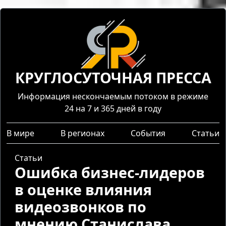
КРУГЛОСУТОЧНАЯ ПРЕССА
Информация нескончаемым потоком в режиме
24 на 7 и 365 дней в году
В мире
В регионах
События
Статьи
Статьи
Ошибка бизнес-лидеров
в оценке влияния
видеозвонков по
мнению Станислава