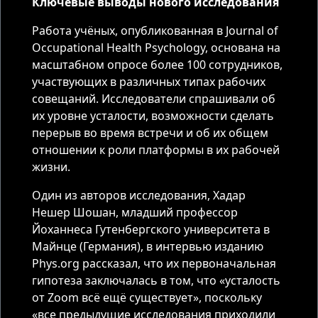
Ключевые выводы нового исследования
Работа учёных, опубликованная в Journal of
Occupational Health Psychology, основана на
масштабном опросе более 100 сотрудников,
участвующих в различных типах рабочих
совещаний. Исследователи спрашивали об
их уровне усталости, возможности сделать
перерыв во время встречи и об их общем
отношении к роли платформы в их рабочей
жизни.
Один из авторов исследования, Хадар
Нешер Шошан, младший профессор
Йоханнеса Гутенбергского университета в
Майнце (Германия), в интервью изданию
Phys.org рассказал, что их первоначальная
гипотеза заключалась в том, что «усталость
от Zoom всё ещё существует», поскольку
«все предыдущие исследования приходили