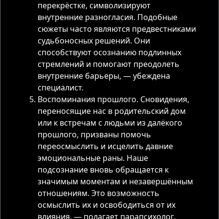
перекрёстке, символизируют
внутренние разногласия. Подобные
сюжеты часто являются предвестниками
судьбоносных решений. Они
способствуют осознанию подлинных
стремлений и помогают преодолеть
внутренние барьеры, — убеждена
специалист.
Воспоминания прошлого. Сновидения,
переносящие нас в родительский дом
или к встречам с людьми из далёкого
прошлого, призваны помочь
переосмыслить и исцелить давние
эмоциональные раны. Наше
подсознание вновь обращается к
значимым моментам и незавершённым
отношениям. Это возможность
осмыслить их и освободиться от их
влияния, — полагает парапсихолог.