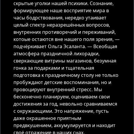
скрытые уголки нашей психики. Сознание,
формирующее наше восприятие мира в
часы бодрствования, нередко утаивает
целый спектр неразрешённых вопросов,
внутренних противоречий и переживаний,
котоые остаются вне нашего поля зрения, —
подчёркивает Ольга Эсаланта. — Всеобщая
атмосфера праздничной лихорадки,
сверкающие витрины магазинов, безумная
гонка за подарками и тщательная
подготовка к праздничному столу не только
пробуждают детские воспоминания, но и
провоцируют внутренний стресс. Мы
бесконечно планируем, оцениваем свои
достижения за год, невольно сравниваемся
с окружающими. Это напряжение, пусть
даже окрашенное приятным
предвкушением, аккумулируется и находит
своё отражение в наших снах.