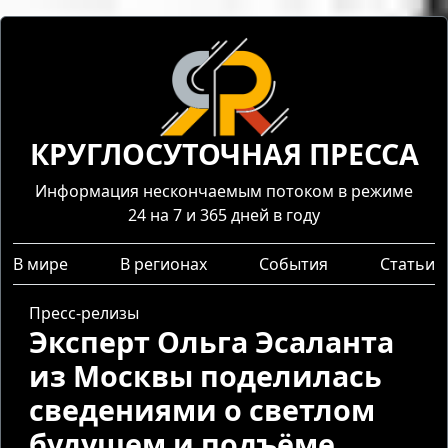
КРУГЛОСУТОЧНАЯ ПРЕССА
Информация нескончаемым потоком в режиме
24 на 7 и 365 дней в году
В мире
В регионах
События
Статьи
Пресс-релизы
Эксперт Ольга Эсаланта
из Москвы поделилась
сведениями о светлом
будущем и подъёме