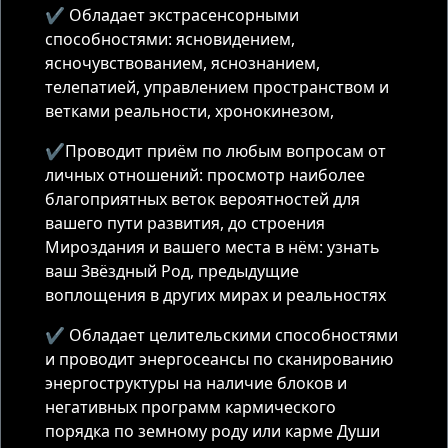
✔️ Обладает экстрасенсорными
способностями: ясновидением,
ясночувствованием, яснознанием,
телепатией, управлением пространством и
ветками реальности, хронокинезом,
‌‌✔️Проводит приём по любым вопросам от
личных отношений: просмотр наиболее
благоприятных веток вероятностей для
вашего пути развития, до строения
Мироздания и вашего места в нём: узнать
ваш Звёздный Род, предыдущие
воплощения в других мирах и реальностях
✔️ Обладает целительскими способностями
и проводит энергосеансы по сканированию
энергоструктуры на наличие блоков и
негативных программ кармического
порядка по земному роду или карме Души