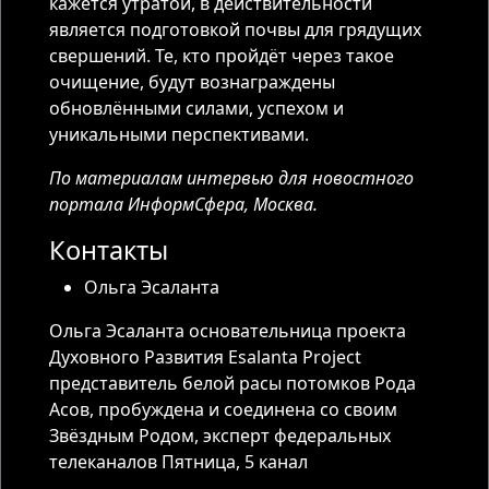
кажется утратой, в действительности
является подготовкой почвы для грядущих
свершений. Те, кто пройдёт через такое
очищение, будут вознаграждены
обновлёнными силами, успехом и
уникальными перспективами.
По материалам интервью для новостного
портала ИнформСфера, Москва.
Контакты
Ольга Эсаланта
Ольга Эсаланта основательница проекта
Духовного Развития Esalanta Project
представитель белой расы потомков Рода
Асов, пробуждена и соединена со своим
Звёздным Родом, эксперт федеральных
телеканалов Пятница, 5 канал