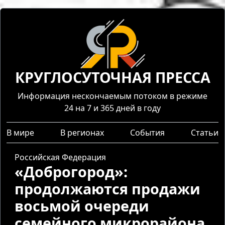
КРУГЛОСУТОЧНАЯ ПРЕССА
Информация нескончаемым потоком в режиме
24 на 7 и 365 дней в году
В мире
В регионах
События
Статьи
Российская Федерация
«Доброгород»:
продолжаются продажи
восьмой очереди
семейного микрорайона