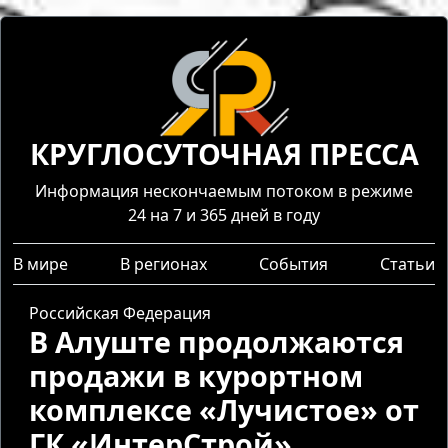
КРУГЛОСУТОЧНАЯ ПРЕССА
Информация нескончаемым потоком в режиме
24 на 7 и 365 дней в году
В мире
В регионах
События
Статьи
Российская Федерация
В Алуште продолжаются
продажи в курортном
комплексе «Лучистое» от
ГК «ИнтерСтрой»